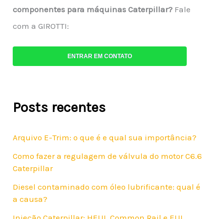
componentes para máquinas Caterpillar?
Fale
com a GIROTTI:
ENTRAR EM CONTATO
Posts recentes
Arquivo E-Trim: o que é e qual sua importância?
Como fazer a regulagem de válvula do motor C6.6
Caterpillar
Diesel contaminado com óleo lubrificante: qual é
a causa?
Injeção Caterpillar: HEUI, Common Rail e EUI