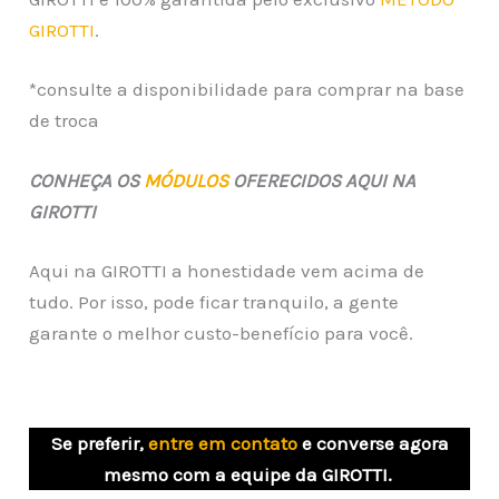
GIROTTI
.
*consulte a disponibilidade para comprar na base
de troca
CONHEÇA OS
MÓDULOS
OFERECIDOS AQUI NA
GIROTTI
Aqui na GIROTTI a honestidade vem acima de
tudo. Por isso, pode ficar tranquilo, a gente
garante o melhor custo-benefício para você.
Se preferir,
entre em contato
e converse agora
mesmo com a equipe da GIROTTI.