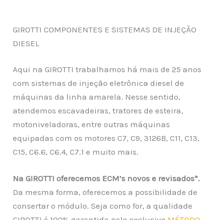
GIROTTI COMPONENTES E SISTEMAS DE INJEÇÃO
DIESEL
Aqui na GIROTTI trabalhamos há mais de 25 anos
com sistemas de injeção eletrônica diesel de
máquinas da linha amarela. Nesse sentido,
atendemos escavadeiras, tratores de esteira,
motoniveladoras, entre outras máquinas
equipadas com os motores C7, C9, 3126B, C11, C13,
C15, C6.6, C6.4, C7.1 e muito mais.
Na GIROTTI oferecemos ECM’s novos e revisados*.
Da mesma forma, oferecemos a possibilidade de
consertar o módulo. Seja como for, a qualidade
GIROTTI é 100% garantida pelo exclusivo
MÉTODO