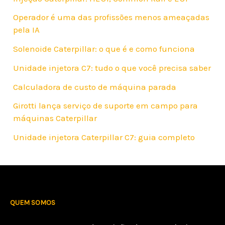
Operador é uma das profissões menos ameaçadas
pela IA
Solenoide Caterpillar: o que é e como funciona
Unidade injetora C7: tudo o que você precisa saber
Calculadora de custo de máquina parada
Girotti lança serviço de suporte em campo para
máquinas Caterpillar
Unidade injetora Caterpillar C7: guia completo
QUEM SOMOS