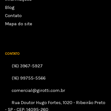
Blog
Contato
Mapa do site
CONTATO
(16) 3967-5927
(16) 99755-5566
comercial@girotti.com.br
Rua Doutor Hugo Fortes, 1020 - Ribeirão Preto
- SP - CEP: 14095-260