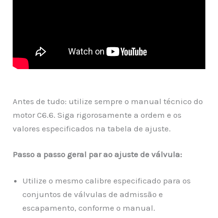
Antes de tudo: utilize sempre o manual técnico do
motor C6.6. Siga rigorosamente a ordem e os
valores especificados na tabela de ajuste.
Passo a passo geral par ao ajuste de válvula:
Utilize o mesmo calibre especificado para os
conjuntos de válvulas de admissão e
escapamento, conforme o manual.