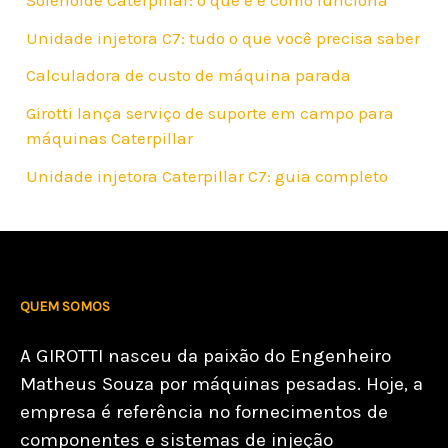
Unidade injetora C7: tudo o que você precisa saber
Calculadora de custo de máquina parada
Girotti lança serviço de suporte em campo para
máquinas Caterpillar
Unidade injetora Caterpillar C7: guia completo
QUEM SOMOS
A GIROTTI nasceu da paixão do Engenheiro
Matheus Souza por máquinas pesadas. Hoje, a
empresa é referência no fornecimentos de
componentes e sistemas de injeção