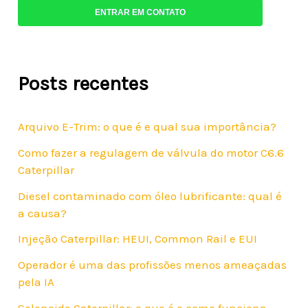
ENTRAR EM CONTATO
Posts recentes
Arquivo E-Trim: o que é e qual sua importância?
Como fazer a regulagem de válvula do motor C6.6
Caterpillar
Diesel contaminado com óleo lubrificante: qual é
a causa?
Injeção Caterpillar: HEUI, Common Rail e EUI
Operador é uma das profissões menos ameaçadas
pela IA
Solenoide Caterpillar: o que é e como funciona