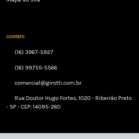
CONTATO
(16) 3967-5927
(16) 99755-5566
comercial@girotti.com.br
Rua Doutor Hugo Fortes, 1020 - Ribeirão Preto
- SP - CEP: 14095-260