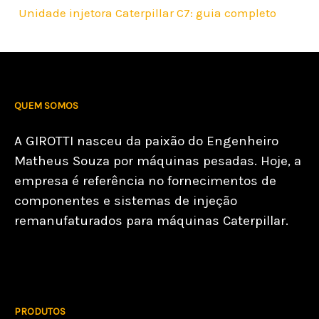
Unidade injetora Caterpillar C7: guia completo
QUEM SOMOS
A GIROTTI nasceu da paixão do Engenheiro
Matheus Souza por máquinas pesadas. Hoje, a
empresa é referência no fornecimentos de
componentes e sistemas de injeção
remanufaturados para máquinas Caterpillar.
PRODUTOS