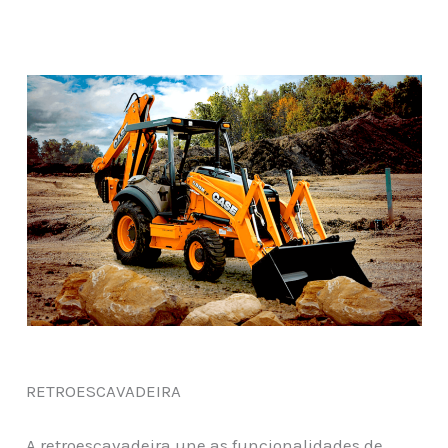
RETROESCAVADEIRA
A retroescavadeira une as funcionalidades de