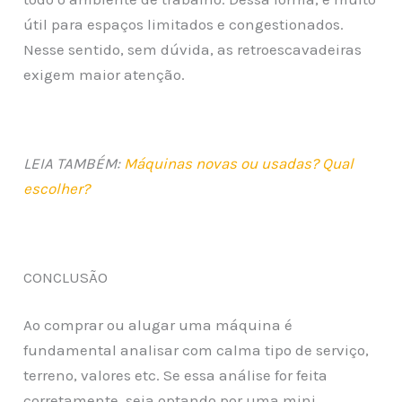
útil para espaços limitados e congestionados.
Nesse sentido, sem dúvida, as retroescavadeiras
exigem maior atenção.
LEIA TAMBÉM:
Máquinas novas ou usadas? Qual
escolher?
CONCLUSÃO
Ao comprar ou alugar uma máquina é
fundamental analisar com calma tipo de serviço,
terreno, valores etc. Se essa análise for feita
corretamente, seja optando por uma mini