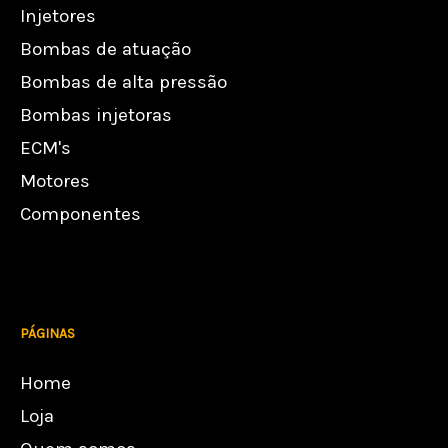
Injetores
Bombas de atuação
Bombas de alta pressão
Bombas injetoras
ECM's
Motores
Componentes
PÁGINAS
Home
Loja