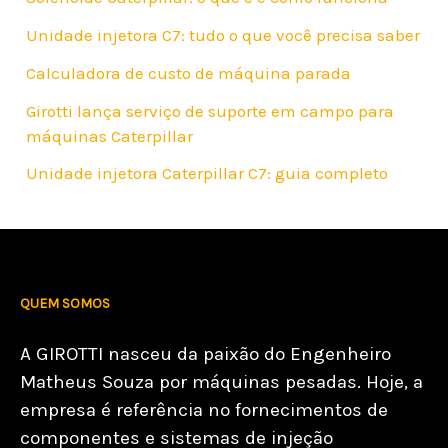
Unidade injetora C7: tudo o que você precisa saber
Calculadora de custo de máquina parada
Girotti lança serviço de suporte em campo para
máquinas Caterpillar
Unidade injetora Caterpillar C7: guia completo
QUEM SOMOS
A GIROTTI nasceu da paixão do Engenheiro
Matheus Souza por máquinas pesadas. Hoje, a
empresa é referência no fornecimentos de
componentes e sistemas de injeção