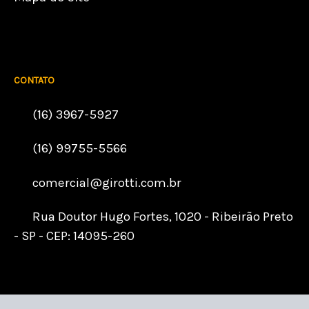
CONTATO
(16) 3967-5927
(16) 99755-5566
comercial@girotti.com.br
Rua Doutor Hugo Fortes, 1020 - Ribeirão Preto
- SP - CEP: 14095-260