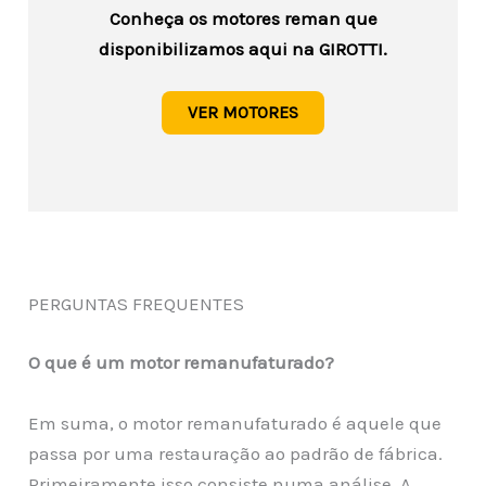
Conheça os motores reman que
disponibilizamos aqui na GIROTTI.
VER MOTORES
PERGUNTAS FREQUENTES
O que é um motor remanufaturado?
Em suma, o motor remanufaturado é aquele que
passa por uma restauração ao padrão de fábrica.
Primeiramente isso consiste numa análise. A