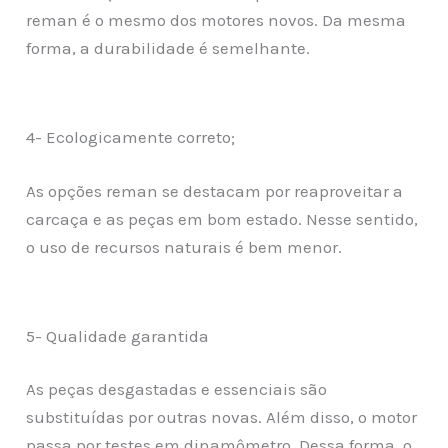
reman é o mesmo dos motores novos. Da mesma
forma, a durabilidade é semelhante.
4- Ecologicamente correto;
As opções reman se destacam por reaproveitar a
carcaça e as peças em bom estado. Nesse sentido,
o uso de recursos naturais é bem menor.
5- Qualidade garantida
As peças desgastadas e essenciais são
substituídas por outras novas. Além disso, o motor
passa por testes em dinamômetro. Dessa forma, o