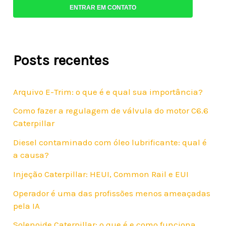
ENTRAR EM CONTATO
Posts recentes
Arquivo E-Trim: o que é e qual sua importância?
Como fazer a regulagem de válvula do motor C6.6
Caterpillar
Diesel contaminado com óleo lubrificante: qual é
a causa?
Injeção Caterpillar: HEUI, Common Rail e EUI
Operador é uma das profissões menos ameaçadas
pela IA
Solenoide Caterpillar: o que é e como funciona