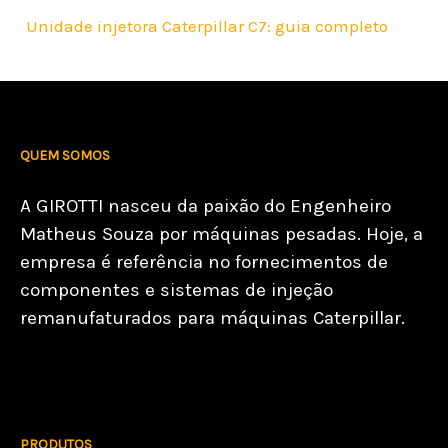
Unidade injetora Caterpillar C7: guia completo
QUEM SOMOS
A GIROTTI nasceu da paixão do Engenheiro
Matheus Souza por máquinas pesadas. Hoje, a
empresa é referência no fornecimentos de
componentes e sistemas de injeção
remanufaturados para máquinas Caterpillar.
PRODUTOS