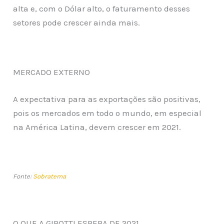
alta e, com o Dólar alto, o faturamento desses
setores pode crescer ainda mais.
MERCADO EXTERNO
A expectativa para as exportações são positivas,
pois os mercados em todo o mundo, em especial
na América Latina, devem crescer em 2021.
Fonte:
Sobratema
O QUE A GIROTTI ESPERA DE 2021