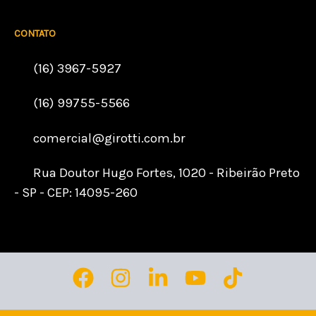
CONTATO
(16) 3967-5927
(16) 99755-5566
comercial@girotti.com.br
Rua Doutor Hugo Fortes, 1020 - Ribeirão Preto
- SP - CEP: 14095-260