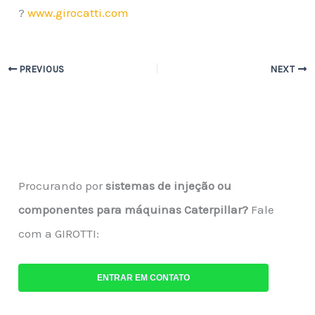
?
www.girocatti.com
PREVIOUS
NEXT
Procurando por
sistemas de injeção ou
componentes para máquinas Caterpillar?
Fale
com a GIROTTI:
ENTRAR EM CONTATO