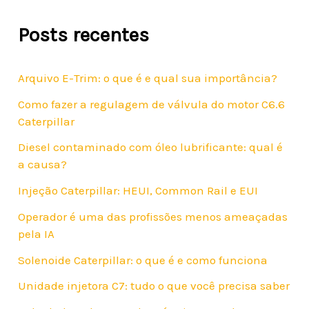
Posts recentes
Arquivo E-Trim: o que é e qual sua importância?
Como fazer a regulagem de válvula do motor C6.6
Caterpillar
Diesel contaminado com óleo lubrificante: qual é
a causa?
Injeção Caterpillar: HEUI, Common Rail e EUI
Operador é uma das profissões menos ameaçadas
pela IA
Solenoide Caterpillar: o que é e como funciona
Unidade injetora C7: tudo o que você precisa saber