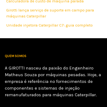
Calculadora de custo de máquina parada
Girotti lança serviço de suporte em campo para
máquinas Caterpillar
Unidade injetora Caterpillar C7: guia completo
QUEM SOMOS
A GIROTTI nasceu da paixão do Engenheiro
Matheus Souza por máquinas pesadas. Hoje, a
empresa é referência no fornecimentos de
componentes e sistemas de injeção
remanufaturados para máquinas Caterpillar.