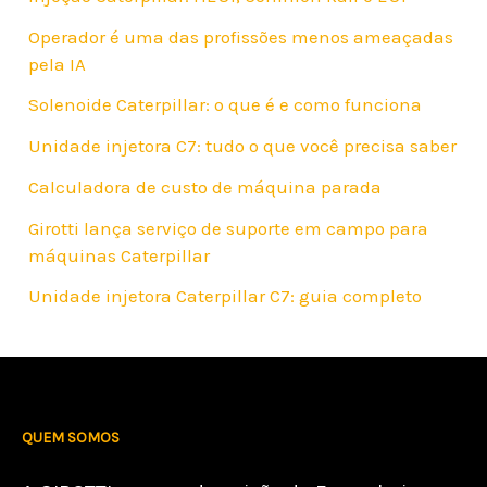
Operador é uma das profissões menos ameaçadas
pela IA
Solenoide Caterpillar: o que é e como funciona
Unidade injetora C7: tudo o que você precisa saber
Calculadora de custo de máquina parada
Girotti lança serviço de suporte em campo para
máquinas Caterpillar
Unidade injetora Caterpillar C7: guia completo
QUEM SOMOS