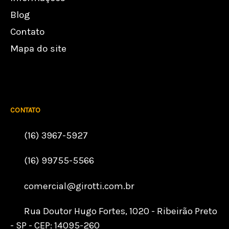
Blog
Contato
Mapa do site
CONTATO
(16) 3967-5927
(16) 99755-5566
comercial@girotti.com.br
Rua Doutor Hugo Fortes, 1020 - Ribeirão Preto
- SP - CEP: 14095-260