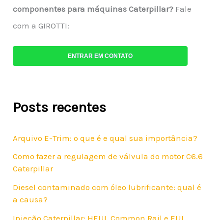
componentes para máquinas Caterpillar?
Fale
com a GIROTTI:
ENTRAR EM CONTATO
Posts recentes
Arquivo E-Trim: o que é e qual sua importância?
Como fazer a regulagem de válvula do motor C6.6
Caterpillar
Diesel contaminado com óleo lubrificante: qual é
a causa?
Injeção Caterpillar: HEUI, Common Rail e EUI