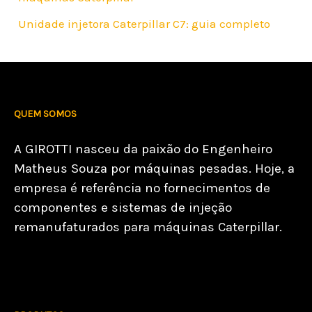
Unidade injetora Caterpillar C7: guia completo
QUEM SOMOS
A GIROTTI nasceu da paixão do Engenheiro
Matheus Souza por máquinas pesadas. Hoje, a
empresa é referência no fornecimentos de
componentes e sistemas de injeção
remanufaturados para máquinas Caterpillar.