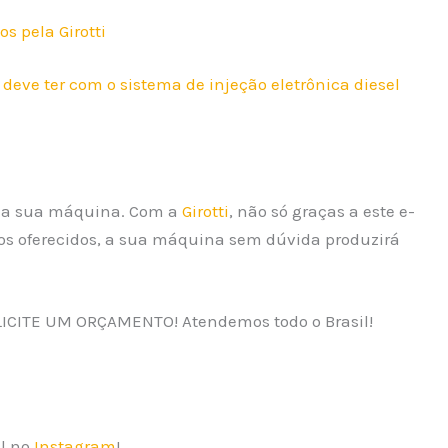
os pela Girotti
deve ter com o sistema de injeção eletrônica diesel
l da sua máquina. Com a
Girotti
, não só graças a este e-
s oferecidos, a sua máquina sem dúvida produzirá
 SOLICITE UM ORÇAMENTO! Atendemos todo o Brasil!
il no
Instagram
!