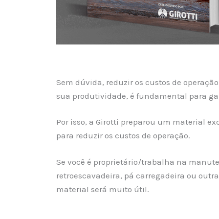
Sem dúvida, reduzir os custos de opera
sua produtividade, é fundamental para gar
Por isso, a Girotti preparou um material ex
para reduzir os custos de operação.
Se você é proprietário/trabalha na manut
retroescavadeira, pá carregadeira ou out
material será muito útil.