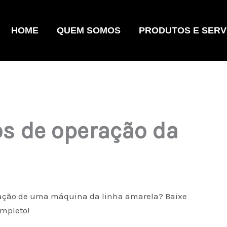
HOME
QUEM SOMOS
PRODUTOS E SERV
s de operação da
eração de uma máquina da linha amarela? Baixe
mpleto!