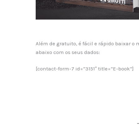
Além de gratuito, é fácil e rápido baixar o
abaixo com os seus dados:
[contact-form-7 id=”3151″ title=”E-book”]