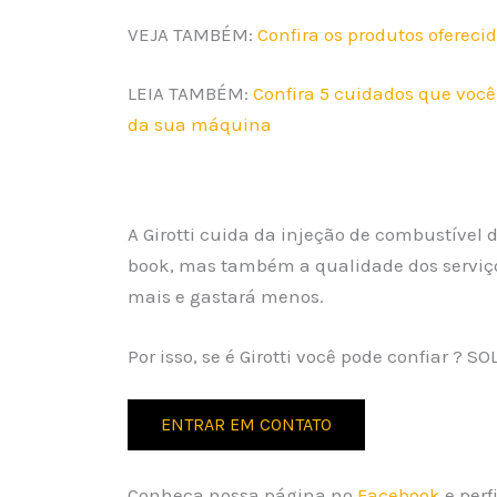
VEJA TAMBÉM:
Confira os produtos oferecid
LEIA TAMBÉM:
Confira 5 cuidados que você 
da sua máquina
A Girotti cuida da injeção de combustíve
book, mas também a qualidade dos serviço
mais e gastará menos.
Por isso, se é Girotti você pode confiar ?
ENTRAR EM CONTATO
Conheça nossa página no
Facebook
e perf