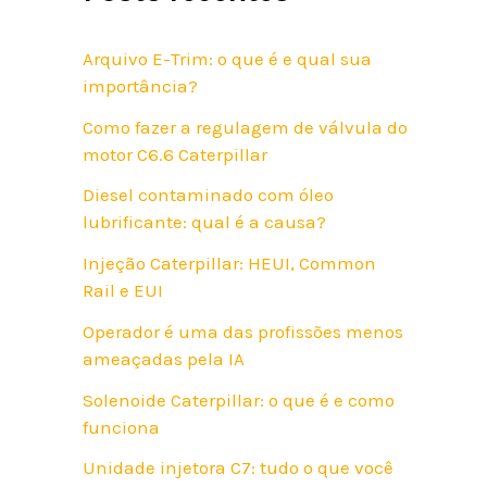
Arquivo E-Trim: o que é e qual sua
importância?
Como fazer a regulagem de válvula do
motor C6.6 Caterpillar
Diesel contaminado com óleo
lubrificante: qual é a causa?
Injeção Caterpillar: HEUI, Common
Rail e EUI
Operador é uma das profissões menos
ameaçadas pela IA
Solenoide Caterpillar: o que é e como
funciona
Unidade injetora C7: tudo o que você