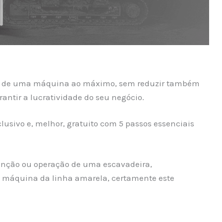
ção de uma máquina ao máximo, sem reduzir também
antir a lucratividade do seu negócio.
clusivo e, melhor, gratuito com 5 passos essenciais
enção ou operação de uma escavadeira,
ra máquina da linha amarela, certamente este