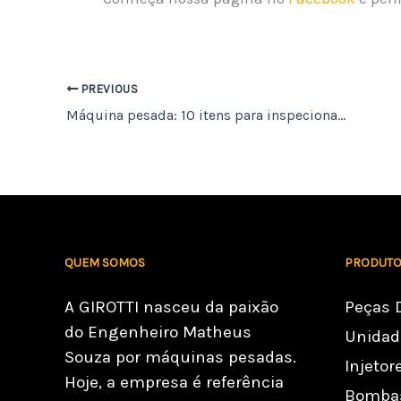
PREVIOUS
Máquina pesada: 10 itens para inspecionar diariamente
QUEM SOMOS
PRODUTO
A GIROTTI nasceu da paixão
Peças 
do Engenheiro Matheus
Unidade
Souza por máquinas pesadas.
Injetor
Hoje, a empresa é referência
Bombas