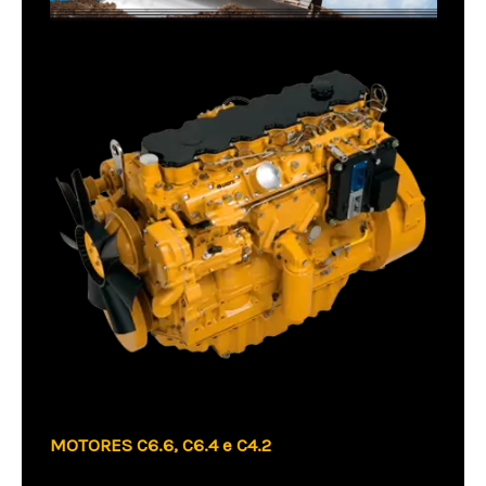
MOTORES C6.6, C6.4 e C4.2