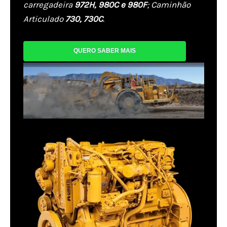
carregadeira
972H, 980C
e 980F
; Caminhão
Articulado
730, 730C
.
QUERO SABER MAIS