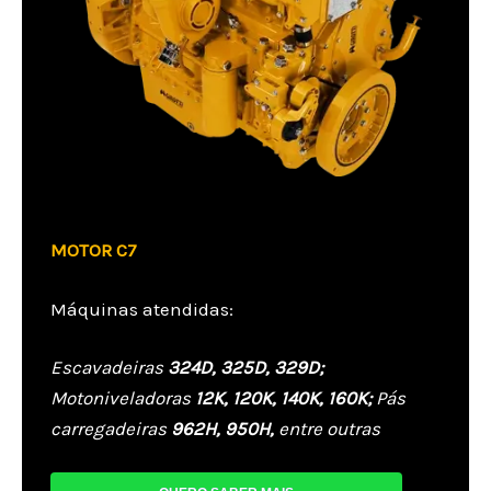
MOTOR C7
Máquinas atendidas:
Escavadeiras
324D, 325D, 329D;
Motoniveladoras
12K, 120K, 140K, 160K;
Pás
carregadeiras
962H, 950H,
entre outras