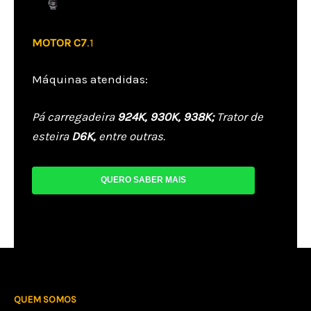
MOTOR C7
.1
Máquinas atendidas:
Pá carregadeira
924K, 930K, 938K;
Trator de
esteira
D6K,
entre outras.
QUERO SABER MAIS
QUEM SOMOS