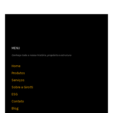
MENU
Conheça toda a nossa história, propósito e estrutura
Home
Produtos
Serviços
Sobre a Girotti
ESG
Contato
Blog