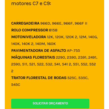
motores C7 e C9:
CARREGADEIRA
966D, 966E, 966F, 966F II
ROLO COMPRESSOR
815B
MOTONIVELADORA
12K, 120K, 120K 2, 12M, 140G,
140K, 140K 2, 140M, 160K
PAVIMENTADORA DE ASFALTO
AP-755
MÁQUINAS FLORESTAIS
2290, 2390, 2391, 2491,
2590, 511, 521, 522, 532, 541, 541 2, 551, 552, 552
2
TRATOR FLORESTAL DE RODAS
525C, 535C,
545C
SOLICITAR ORÇAMENTO