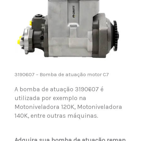
3190607 – Bomba de atuação motor C7
A bomba de atuação 3190607 é
utilizada por exemplo na
Motoniveladora 120K, Motoniveladora
140K, entre outras máquinas.
Adquira sua bomba de atuação reman