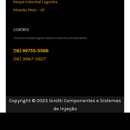
Parque Industrial Lagoinha
Ribeirão Preto – SP
CONTATO
Entre em contato agora mesmo e solicite um orçamento
(16) 99755-5566
(16) 3967-5927
Copyright © 2023 Girotti Componentes e Sistemas
de Injeção